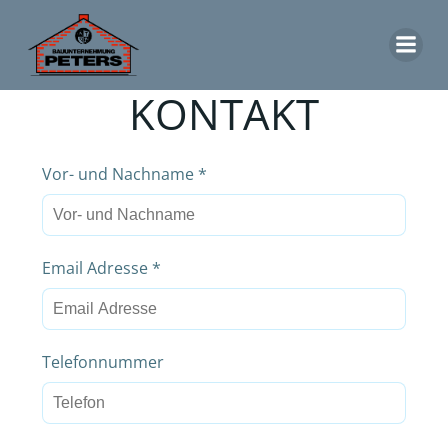
Zum
Inhalt
springen
KONTAKT
Vor- und Nachname
*
Email Adresse
*
Telefonnummer